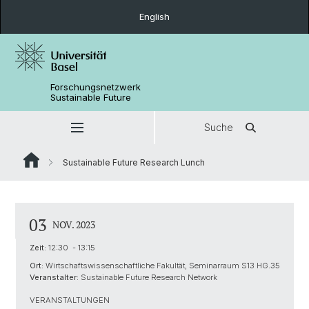
English
Forschungsnetzwerk
Sustainable Future
Suche
Sustainable Future Research Lunch
03
NOV. 2023
Zeit:
12:30 - 13:15
Ort:
Wirtschaftswissenschaftliche Fakultät, Seminarraum S13 HG.35
Veranstalter:
Sustainable Future Research Network
VERANSTALTUNGEN