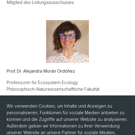
Mitglied des Leitungsausschusses
Prof. Dr. Alejandra Morán Ordóñez
Professorin für Ecosystem Ecology
Philosophisch-Naturwissenschaftliche Fakultät
Mitglied des Leitungsausschusses
Wir verwenden Cookies, um Inhalte und Anzeigen zu
personalisieren, Funktionen für soziale Medien anbieten zu
können und die Zugriffe auf unserer Website zu analysieren.
Außerdem geben wir Informationen zu Ihrer Verwendung
unserer Website an unsere Partner für soziale Medien,